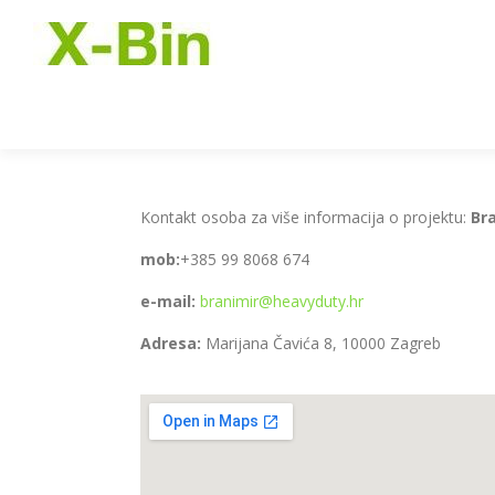
Kontakt osoba za više informacija o projektu:
Bra
mob:
+385 99 8068 674
e-mail:
branimir@heavyduty.hr
Adresa:
Marijana Čavića 8, 10000 Zagreb