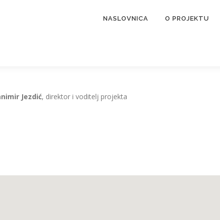
NASLOVNICA
O PROJEKTU
nimir Jezdić
, direktor i voditelj projekta